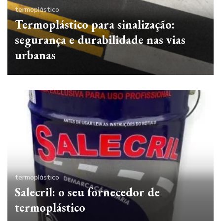
termoplástico
Termoplástico para sinalização:
segurança e durabilidade nas vias
urbanas
termoplástico
Salecril: o seu fornecedor de
termoplástico