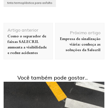
tinta termoplástica para asfalto
Navegação de post
Artigo anterior
Próximo artigo
Como o separador de
Empresa de sinalização
faixas SALECRIL
viária: conheça as
aumenta a visibilidade
soluções da Salecril
e reduz acidentes
Você também pode gostar...