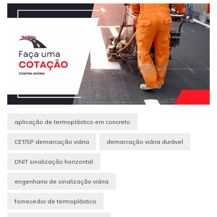
aplicação de termoplástico em concreto
CET/SP demarcação viária
demarcação viária durável
DNIT sinalização horizontal
engenharia de sinalização viária
fornecedor de termoplástico