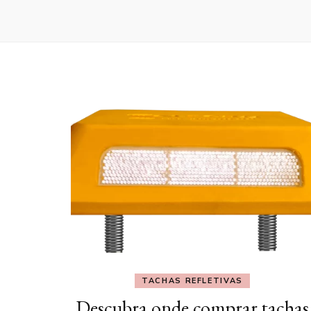
TACHAS REFLETIVAS
Descubra onde comprar tachas