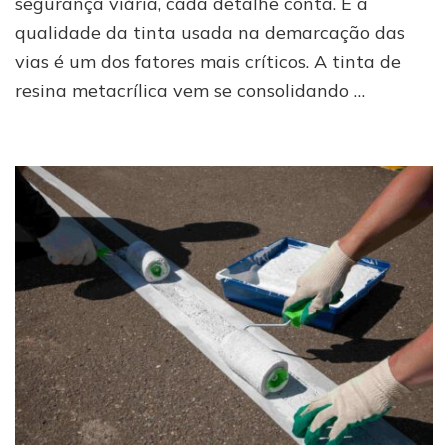
segurança viária, cada detalhe conta. E a
segura
qualidade da tinta usada na demarcação das
vias é um dos fatores mais críticos. A tinta de
resina metacrílica vem se consolidando …