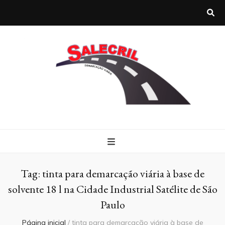
Salecril
Blog Salecril
Tag:
tinta para demarcação viária à base de
solvente 18 l na Cidade Industrial Satélite de São
Paulo
Página inicial
/
tinta para demarcação viária à base de