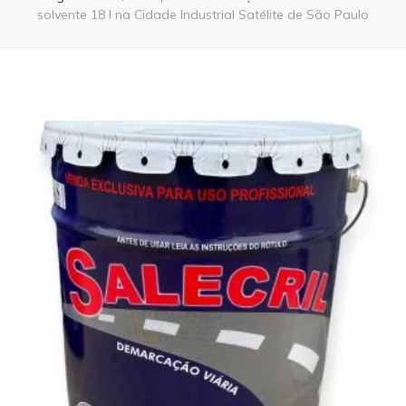
solvente 18 l na Cidade Industrial Satélite de São Paulo