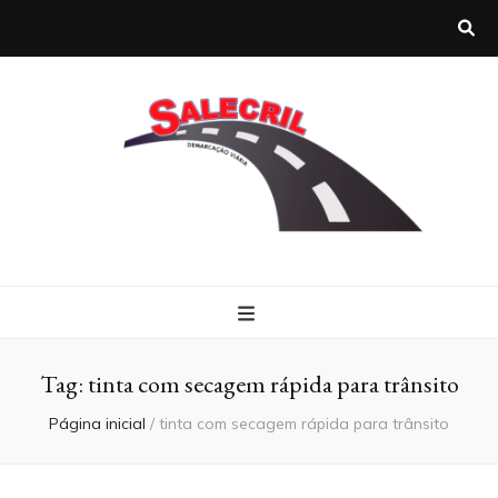
Salecril
Blog Salecril
Tag:
tinta com secagem rápida para trânsito
Página inicial
/
tinta com secagem rápida para trânsito