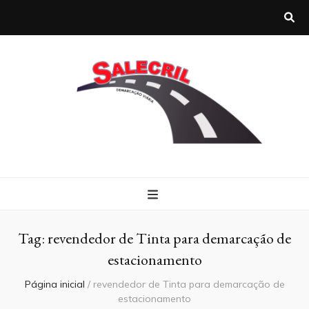
Salecril
Blog Salecril
Tag:
revendedor de Tinta para demarcação de
estacionamento
Página inicial
/
revendedor de Tinta para demarcação de
estacionamento