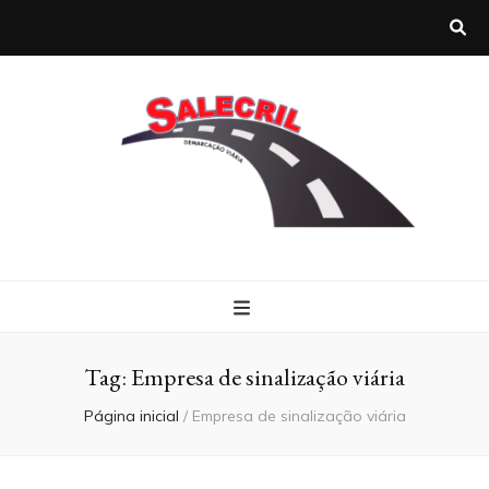
Salecril
Blog Salecril
Tag:
Empresa de sinalização viária
Página inicial
/
Empresa de sinalização viária