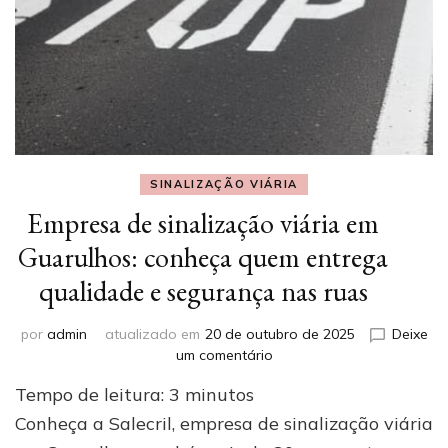
SINALIZAÇÃO VIÁRIA
Empresa de sinalização viária em
Guarulhos: conheça quem entrega
qualidade e segurança nas ruas
por
admin
atualizado em
20 de outubro de 2025
Deixe
em
um comentário
Empresa
Tempo de leitura:
3
minutos
de
sinalização
Conheça a Salecril, empresa de sinalização viária
viária